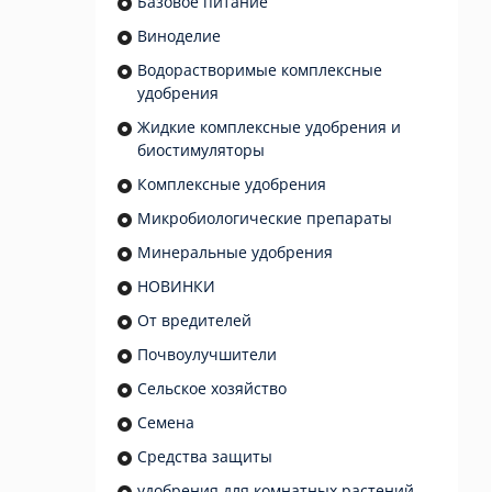
Базовое питание
Виноделие
Водорастворимые комплексные
удобрения
Жидкие комплексные удобрения и
биостимуляторы
Комплексные удобрения
Микробиологические препараты
Минеральные удобрения
НОВИНКИ
От вредителей
Почвоулучшители
Сельское хозяйство
Семена
Средства защиты
удобрения для комнатных растений