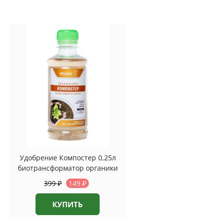
Удобрение Компостер 0,25л
биотрансформатор органики
399
₽
149
₽
КУПИТЬ