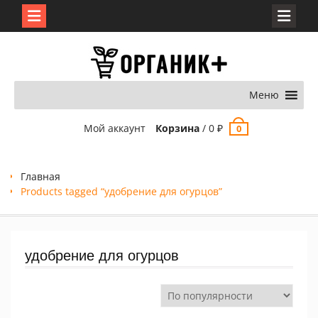
Перейти
к
содержимому
Меню
Мой аккаунт
Корзина
/
0
₽
0
Главная
Products tagged “удобрение для огурцов”
удобрение для огурцов