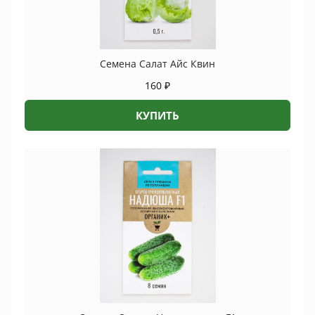
Семена Салат Айс Квин
160
₽
КУПИТЬ