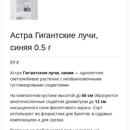
Астра Гигантские лучи,
синяя 0.5 г
89
₽
Астра
Гигантские лучи, синяя
— однолетнее
светолюбивое растение с необыкновенными
густомахровыми соцветиями.
На компактном кустике высотой до
60 см
образуются
многочисленные соцветия диаметром до
12 см
насыщенного сине-фиолетового окраса. Сорт
используют во флористике для букетов, в садовых
композициях и для срезки.