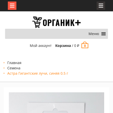
Перейти
к
содержимому
Меню
Мой аккаунт
Корзина
/
0
₽
0
Главная
Семена
Астра Гигантские лучи, синяя 0.5 г