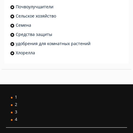
Почвоулучшители
Сельское хозяйство
Семена
Средства защиты
удобрения для комнатных растений
Хлорелла
1
2
3
4