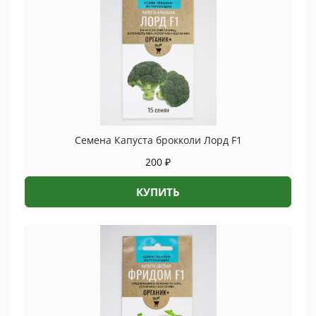
Семена Капуста брокколи Лорд F1
200
₽
КУПИТЬ