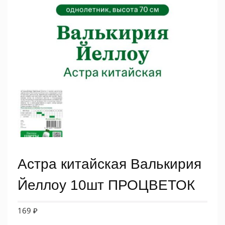
Астра китайская Валькирия
Йеллоу 10шт ПРОЦВЕТОК
169
₽