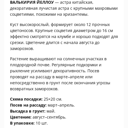
ВАЛЬКИРИЯ ЙЕЛЛОУ
— астра китайская,
декоративная лучистая астра с крупными махровыми
соцветиями, похожими на хризантемы.
Куст высокорослый, формирует около 12 прочных
цветоносов. Крупные соцветия диаметром до 16 см
эффектно смотрятся на клумбе и хорошо подходят для
срезки. Цветение длится с начала августа до
заморозков.
Растение выращивают на солнечных участках в
плодородной почве. Регулярные подкормки и
рыхление усиливают декоративность. Посев
проводят на рассаду в марте–апреле или
непосредственно в грунт после окончания угрозы
возвратных заморозков.
Схема посадки:
25×20 см.
Посев на рассаду:
март–апрель.
Высадка в грунт:
май.
Цветение:
август–сентябрь.
В упаковке:
10 шт.