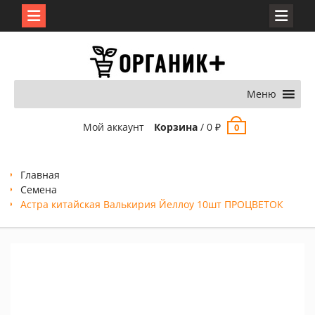
Перейти
к
содержимому
Меню
Мой аккаунт
Корзина
/
0
₽
0
Главная
Семена
Астра китайская Валькирия Йеллоу 10шт ПРОЦВЕТОК