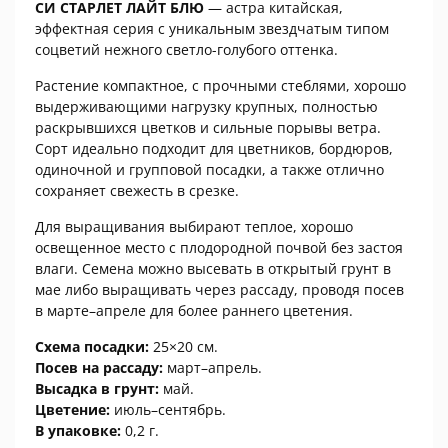
СИ СТАРЛЕТ ЛАЙТ БЛЮ
— астра китайская,
эффектная серия с уникальным звездчатым типом
соцветий нежного светло-голубого оттенка.
Растение компактное, с прочными стеблями, хорошо
выдерживающими нагрузку крупных, полностью
раскрывшихся цветков и сильные порывы ветра.
Сорт идеально подходит для цветников, бордюров,
одиночной и групповой посадки, а также отлично
сохраняет свежесть в срезке.
Для выращивания выбирают теплое, хорошо
освещенное место с плодородной почвой без застоя
влаги. Семена можно высевать в открытый грунт в
мае либо выращивать через рассаду, проводя посев
в марте–апреле для более раннего цветения.
Схема посадки:
25×20 см.
Посев на рассаду:
март–апрель.
Высадка в грунт:
май.
Цветение:
июль–сентябрь.
В упаковке:
0,2 г.