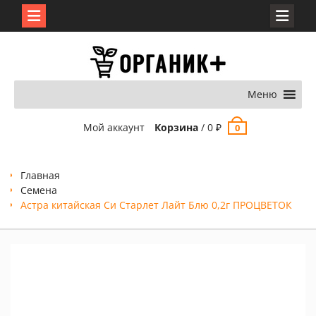
Перейти
к
содержимому
Меню
Мой аккаунт
Корзина
/
0
₽
0
Главная
Семена
Астра китайская Си Старлет Лайт Блю 0,2г ПРОЦВЕТОК