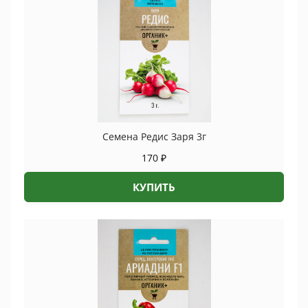
Семена Редис Заря 3г
170
₽
КУПИТЬ