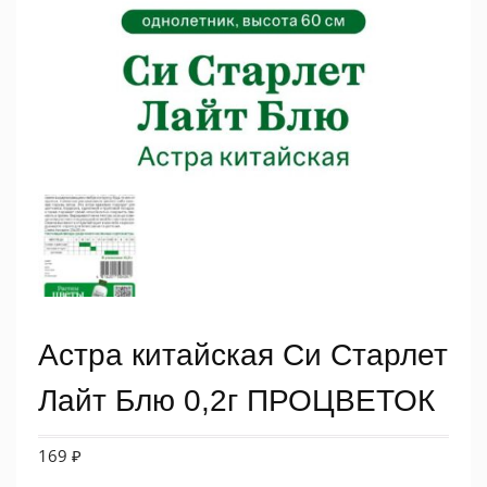
Астра китайская Си Старлет
Лайт Блю 0,2г ПРОЦВЕТОК
169
₽