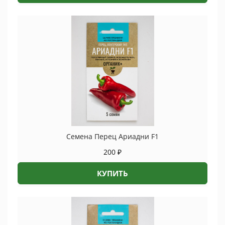
Семена Перец Ариадни F1
200
₽
КУПИТЬ