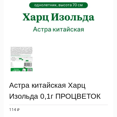
Астра китайская Харц
Изольда 0,1г ПРОЦВЕТОК
114
₽