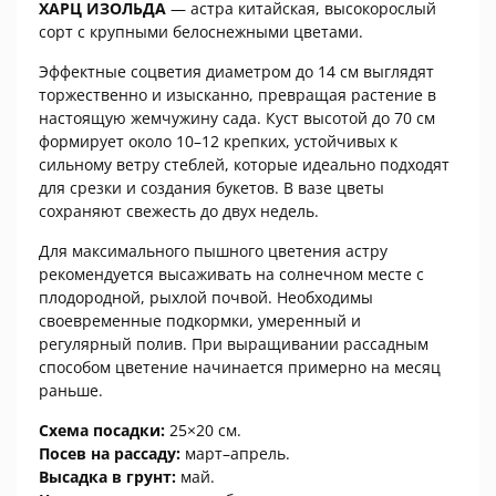
ХАРЦ ИЗОЛЬДА
— астра китайская, высокорослый
сорт с крупными белоснежными цветами.
Эффектные соцветия диаметром до 14 см выглядят
торжественно и изысканно, превращая растение в
настоящую жемчужину сада. Куст высотой до 70 см
формирует около 10–12 крепких, устойчивых к
сильному ветру стеблей, которые идеально подходят
для срезки и создания букетов. В вазе цветы
сохраняют свежесть до двух недель.
Для максимального пышного цветения астру
рекомендуется высаживать на солнечном месте с
плодородной, рыхлой почвой. Необходимы
своевременные подкормки, умеренный и
регулярный полив. При выращивании рассадным
способом цветение начинается примерно на месяц
раньше.
Схема посадки:
25×20 см.
Посев на рассаду:
март–апрель.
Высадка в грунт:
май.