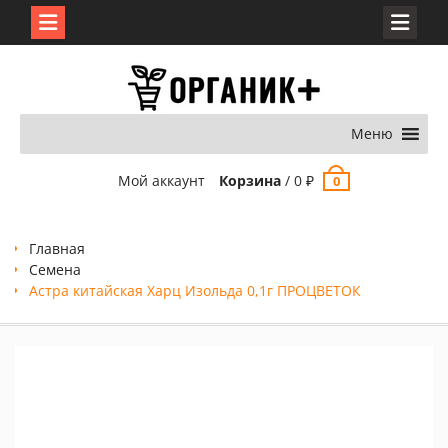
Перейти
к
содержимому
Меню
Мой аккаунт
Корзина
/
0
₽
0
Главная
Семена
Астра китайская Харц Изольда 0,1г ПРОЦВЕТОК