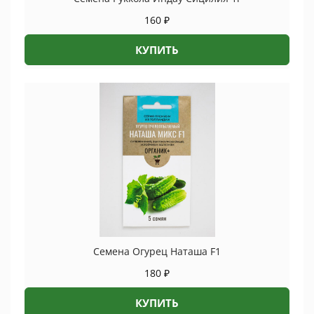
160
₽
КУПИТЬ
Семена Огурец Наташа F1
180
₽
КУПИТЬ