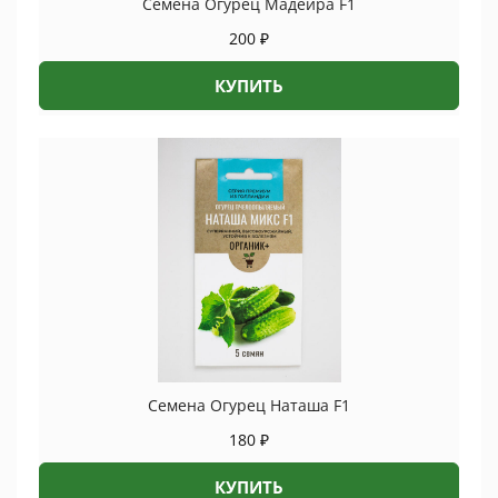
Семена Огурец Мадейра F1
200
₽
КУПИТЬ
Семена Огурец Наташа F1
180
₽
КУПИТЬ