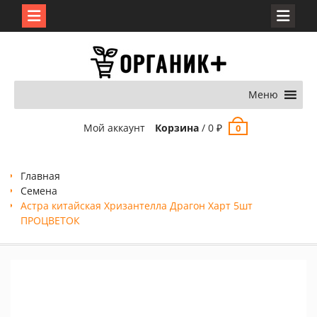
Перейти
к
содержимому
Меню
Мой аккаунт
Корзина
/
0
₽
0
Главная
Семена
Астра китайская Хризантелла Драгон Харт 5шт
ПРОЦВЕТОК