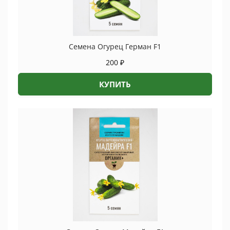
Семена Огурец Герман F1
200
₽
КУПИТЬ