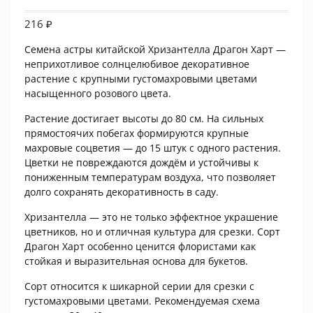
216
₽
Семена астры китайской Хризантелла Драгон Харт —
неприхотливое солнцелюбивое декоративное
растение с крупными густомахровыми цветами
насыщенного розового цвета.
Растение достигает высоты до 80 см. На сильных
прямостоячих побегах формируются крупные
махровые соцветия — до 15 штук с одного растения.
Цветки не повреждаются дождём и устойчивы к
пониженным температурам воздуха, что позволяет
долго сохранять декоративность в саду.
Хризантелла — это не только эффектное украшение
цветников, но и отличная культура для срезки. Сорт
Драгон Харт особенно ценится флористами как
стойкая и выразительная основа для букетов.
Сорт относится к шикарной серии для срезки с
густомахровыми цветами. Рекомендуемая схема