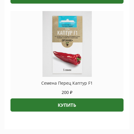
Семена Перец Каптур F1
200
₽
КУПИТЬ