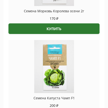
Семена Морковь Королева осени 2г
170
₽
КУПИТЬ
Семена Капуста Чамп F1
200
₽