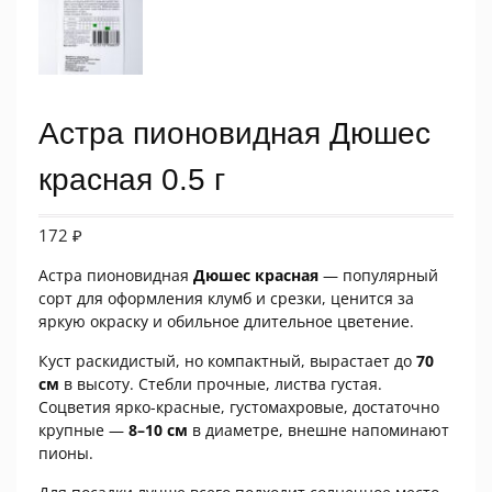
Астра пионовидная Дюшес
красная 0.5 г
172
₽
Астра пионовидная
Дюшес красная
— популярный
сорт для оформления клумб и срезки, ценится за
яркую окраску и обильное длительное цветение.
Куст раскидистый, но компактный, вырастает до
70
см
в высоту. Стебли прочные, листва густая.
Соцветия ярко-красные, густомахровые, достаточно
крупные —
8–10 см
в диаметре, внешне напоминают
пионы.