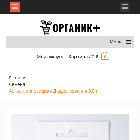
Перейти
к
содержимому
Меню
Мой аккаунт
Корзина
/
0
₽
0
Главная
Семена
Астра пионовидная Дюшес красная 0.5 г