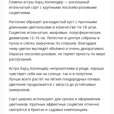
Семена астры Харц Холлендер — роскошный
игольчатый сорт с крупными лососево-розовыми
соцветиями.
Растение образует раскидистый куст с прочными
длинными цветоносами в количестве 14–18 штук.
Соцветия игольчатые, махровые, полусферические,
диаметром 12–16 см. Лепестки в центре собраны в
пучок и слегка закручены по спирали, благодаря
чему цветки выглядят объёмно и очень декоративно.
Окраска лососево-розовая, не теряет яркость по мере
распускания.
Астра Харц Холлендер неприхотлива в уходе, хорошо
чувствует себя как на солнце, так и в полутени.
Лучше всего растёт на лёгких плодородных почвах.
Цветение продолжается с августа до устойчивых
заморозков.
Сорт широко используют для срезки и оформления
цветников. Крупные эффектные соцветия отлично
смотрятся в букетах и садовых композициях.