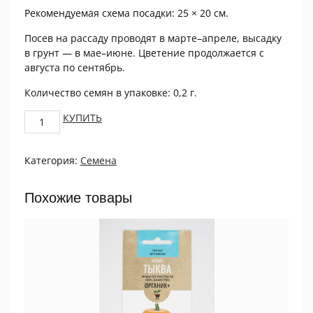
Рекомендуемая схема посадки: 25 × 20 см.
Посев на рассаду проводят в марте–апреле, высадку
в грунт — в мае–июне. Цветение продолжается с
августа по сентябрь.
Количество семян в упаковке: 0,2 г.
Астра
КУПИТЬ
Харц
Холлендер
Категория:
Семена
0,2г
ПРОЦВЕТОК
quantity
Похожие товары