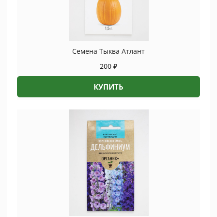
Семена Тыква Атлант
200
₽
КУПИТЬ