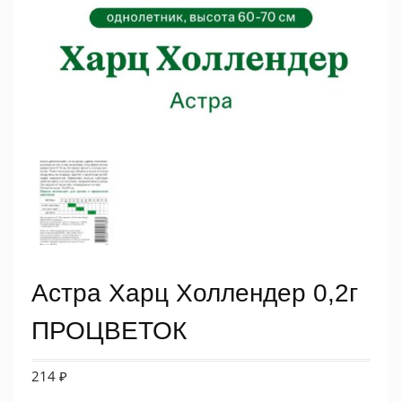
Астра Харц Холлендер 0,2г
ПРОЦВЕТОК
214
₽