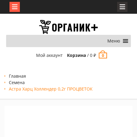
Перейти
к
содержимому
Меню
Мой аккаунт
Корзина
/
0
₽
0
Главная
Семена
Астра Харц Холлендер 0,2г ПРОЦВЕТОК