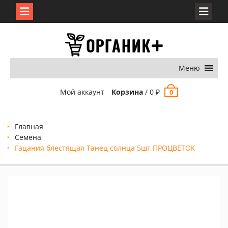
Перейти
к
содержимому
Меню
Мой аккаунт
Корзина
/
0
₽
0
Главная
Семена
Гацания блестящая Танец солнца 5шт ПРОЦВЕТОК