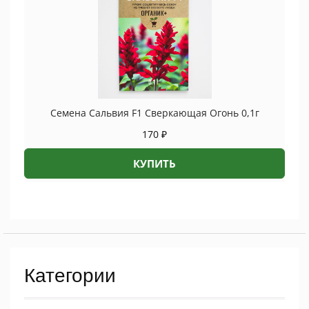
Семена Сальвия F1 Сверкающая Огонь 0,1г
170
₽
КУПИТЬ
Категории