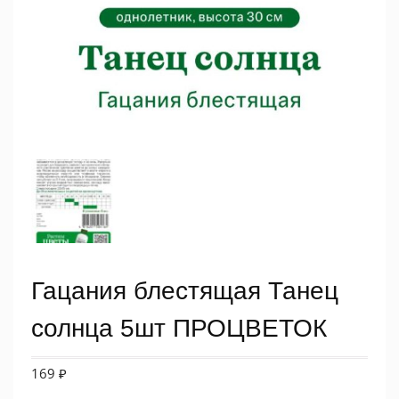
Гацания блестящая Танец
солнца 5шт ПРОЦВЕТОК
169
₽