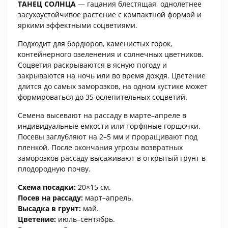
ТАНЕЦ СОЛНЦА
— гацания блестящая, однолетнее
засухоустойчивое растение с компактной формой и
яркими эффектными соцветиями.
Подходит для бордюров, каменистых горок,
контейнерного озеленения и солнечных цветников.
Соцветия раскрываются в ясную погоду и
закрываются на ночь или во время дождя. Цветение
длится до самых заморозков, на одном кустике может
формироваться до 35 ослепительных соцветий.
Семена высевают на рассаду в марте–апреле в
индивидуальные емкости или торфяные горшочки.
Посевы заглубляют на 2–5 мм и проращивают под
пленкой. После окончания угрозы возвратных
заморозков рассаду высаживают в открытый грунт в
плодородную почву.
Схема посадки:
20×15 см.
Посев на рассаду:
март–апрель.
Высадка в грунт:
май.
Цветение:
июль–сентябрь.