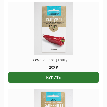
Семена Перец Каптур F1
200
₽
КУПИТЬ