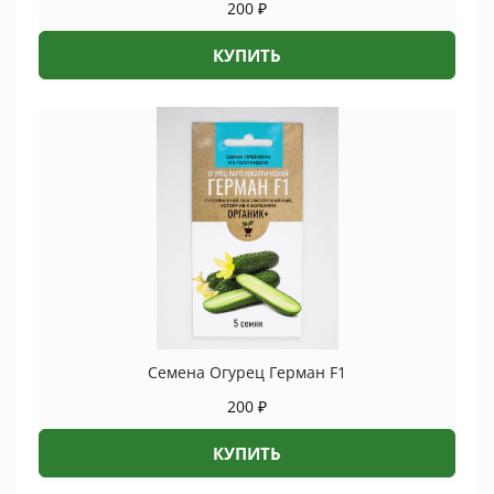
200
₽
КУПИТЬ
Семена Огурец Герман F1
200
₽
КУПИТЬ