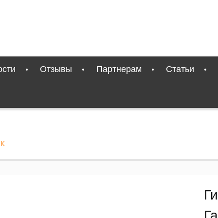
ости
Отзывы
Партнерам
Статьи
ОК
Г
Г