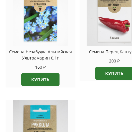
Семена Незабудка Альпийская
Семена Перец Капту
Ультрамарин 0,1г
200
₽
160
₽
КУПИТЬ
КУПИТЬ