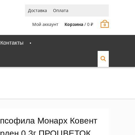
Доставка
Оплата
Мой аккаунт
Корзина
/
0
₽
0
Контакты
ипсофила Монарх Ковент
арден 0,3г ПРОЦВЕТОК