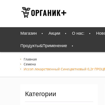
Перейти
к
содержимому
Магазин
Акции
О нас:
Нов
Продукты&Применение
Главная
Семена
Иссоп лекарственный Синецветковый 0,2г ПРОЦ
Категории