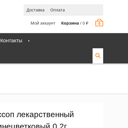
Доставка
Оплата
Мой аккаунт
Корзина
/
0
₽
0
Контакты
ссоп лекарственный
инецветковый 0,2г