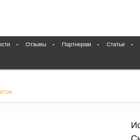
ости
Отзывы
Партнерам
Статьи
ВЕТОК
И
С