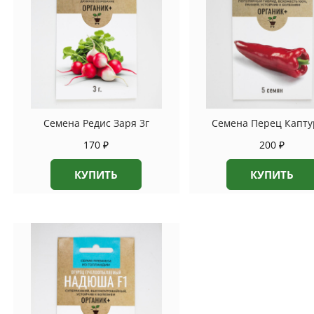
Семена Редис Заря 3г
Семена Перец Капту
170
₽
200
₽
КУПИТЬ
КУПИТЬ