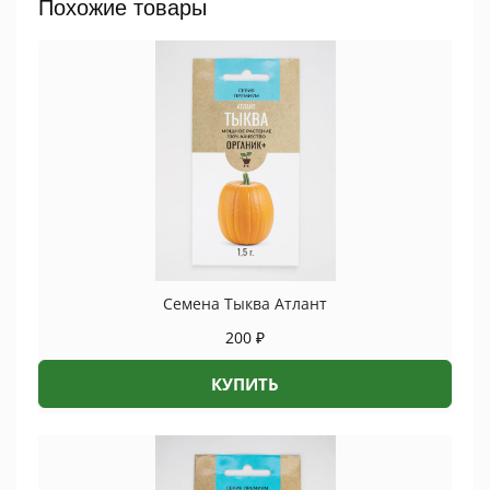
Похожие товары
ПРОЦВЕТОК
quantity
Семена Тыква Атлант
200
₽
КУПИТЬ