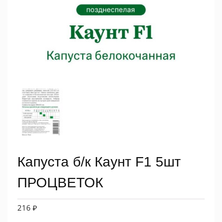
Капуста б/к Каунт F1 5шт
ПРОЦВЕТОК
216
₽