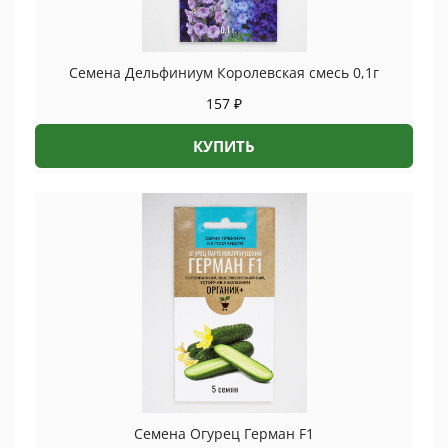
Семена Дельфиниум Королевская смесь 0,1г
157
₽
КУПИТЬ
Семена Огурец Герман F1