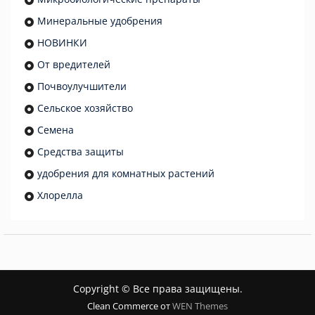
Минеральные удобрения
НОВИНКИ
От вредителей
Почвоулучшители
Сельское хозяйство
Семена
Средства защиты
удобрения для комнатных растений
Хлорелла
Copyright © Все права защищены.
Clean Commerce от
WEN Themes