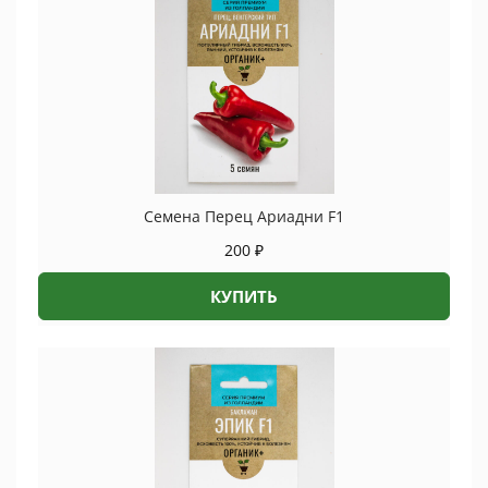
Семена Перец Ариадни F1
200
₽
КУПИТЬ