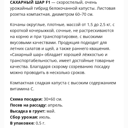
САХАРНЫЙ ШАР F1
— скороспелый, очень
урожайный гибрид белокочанной капусты. Листовая
розетка компактная, диаметром 60–70 см.
Кочаны округлые, плотные, массой от 1,5 до 2,5 кг, с
короткой кочерыжкой, сочные, не растрескиваются
на корню и при транспортировке, с высокими
вкусовыми качествами. Продукция подходит для
летних салатов и щей, а также раннего квашения.
«Сахарный шар» обладает хорошей лёжкостью и
транспортабельностью, имеет достойные товарные
качества. Благодаря скорому созреванию посадку
можно проводить в несколько сроков.
Компактная сладкая капуста с высоким содержанием
витамина C.
Схема посадки:
30×60 см.
Посев на рассаду:
апрель.
Высадка в грунт:
май.
Сбор урожая:
июль.
В упаковке:
0,5 г.