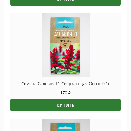
Семена Сальвия F1 Сверкающая Огонь 0,1г
170
₽
КУПИТЬ