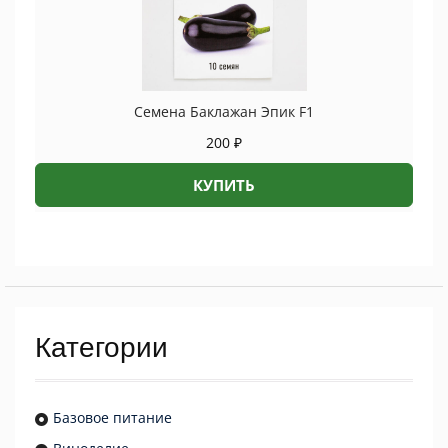
Семена Баклажан Эпик F1
200
₽
КУПИТЬ
Категории
Базовое питание