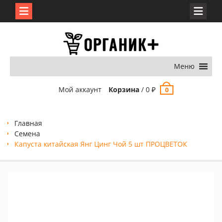
Перейти
к
содержимому
Меню
Мой аккаунт
Корзина
/
0
₽
0
Главная
Семена
Капуста китайская Янг Цинг Чой 5 шт ПРОЦВЕТОК