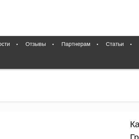
ости
Отзывы
Партнерам
Статьи
К
Г