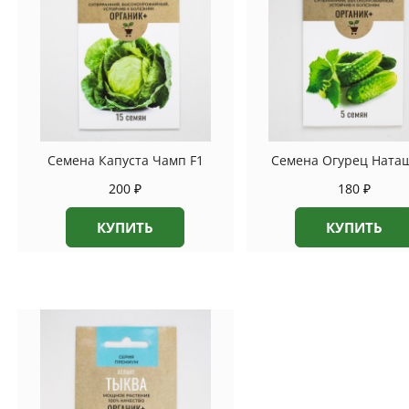
Семена Капуста Чамп F1
Семена Огурец Наташ
200
₽
180
₽
КУПИТЬ
КУПИТЬ