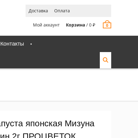
Доставка
Оплата
Мой аккаунт
Корзина
/
0
₽
0
Контакты
апуста японская Мизуна
рин 2г ПРОЦВЕТОК