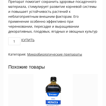
Препарат помогает сохранить здоровье посадочного
материала, стимулирует развитие корневой системы
и повышает устойчивость растений к
неблагоприятным внешним факторам. Его
применение особенно эффективно при
черенковании, пересадке и выращивании
декоративных, плодовых, ягодных и овощных культур
КлоноCанит
КУПИТЬ
500
мл
Категория:
Микробиологические препараты
tutAGRO
quantity
Похожие товары