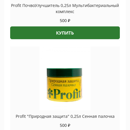
Profit ПочвоУлучшитель 0,25л Мультибактериальный
комплекс
500
₽
КУПИТЬ
Profit "Природная защита" 0,25л Сенная палочка
500
₽