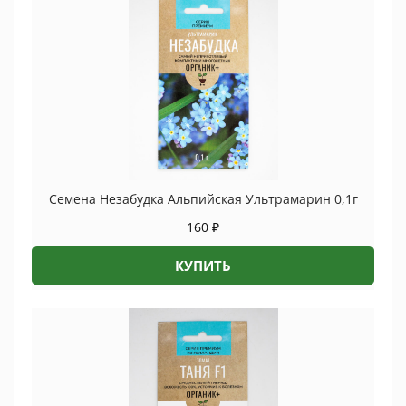
Семена Незабудка Альпийская Ультрамарин 0,1г
160
₽
КУПИТЬ