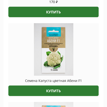
170
₽
КУПИТЬ
Семена Капуста цветная Абени F1
КУПИТЬ