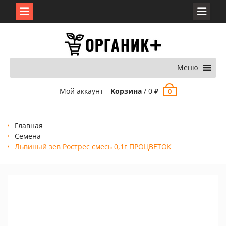
Перейти
к
содержимому
Меню
Мой аккаунт
Корзина
/
0
₽
0
Главная
Семена
Львиный зев Рострес смесь 0,1г ПРОЦВЕТОК