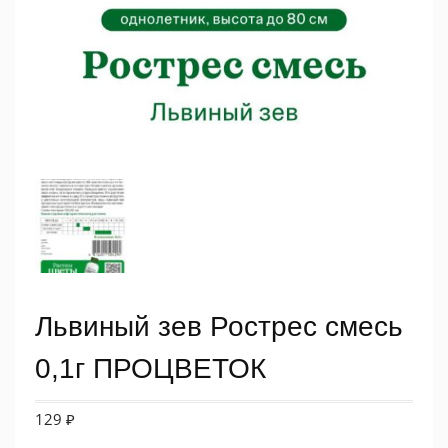
Львиный зев Рострес смесь
0,1г ПРОЦВЕТОК
129
₽