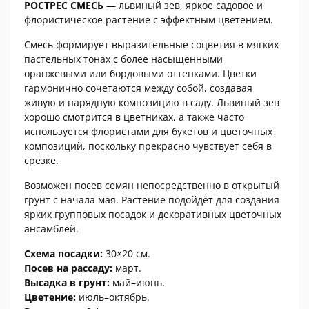
РОСТРЕС СМЕСЬ
— львиный зев, яркое садовое и
флористическое растение с эффектным цветением.
Смесь формирует выразительные соцветия в мягких
пастельных тонах с более насыщенными
оранжевыми или бордовыми оттенками. Цветки
гармонично сочетаются между собой, создавая
живую и нарядную композицию в саду. Львиный зев
хорошо смотрится в цветниках, а также часто
используется флористами для букетов и цветочных
композиций, поскольку прекрасно чувствует себя в
срезке.
Возможен посев семян непосредственно в открытый
грунт с начала мая. Растение подойдёт для создания
ярких групповых посадок и декоративных цветочных
ансамблей.
Схема посадки:
30×20 см.
Посев на рассаду:
март.
Высадка в грунт:
май–июнь.
Цветение:
июль–октябрь.