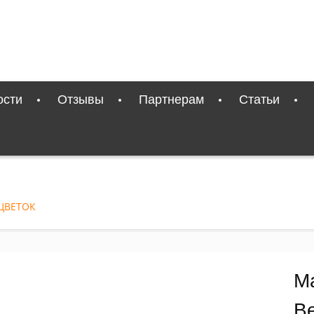
ости
Отзывы
Партнерам
Статьи
ОЦВЕТОК
М
В