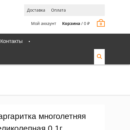
Доставка
Оплата
Мой аккаунт
Корзина
/
0
₽
0
Контакты
аргаритка многолетняя
еликолепная 0,1г