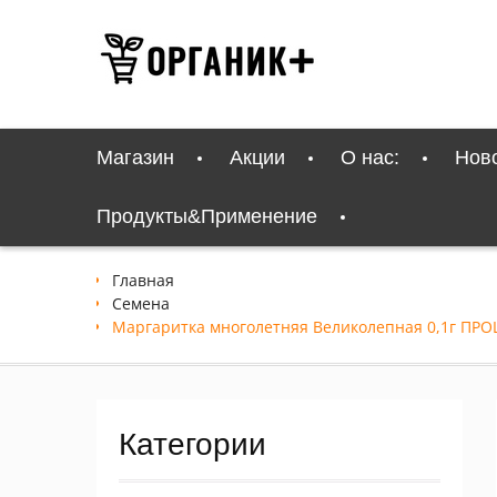
Перейти
к
содержимому
Магазин
Акции
О нас:
Нов
Продукты&Применение
Главная
Семена
Маргаритка многолетняя Великолепная 0,1г ПР
Категории