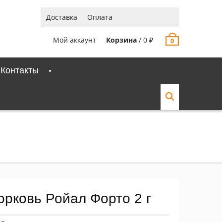
Доставка
Оплата
Мой аккаунт
Корзина
/
0
₽
0
Контакты
орковь Ройал Форто 2 г