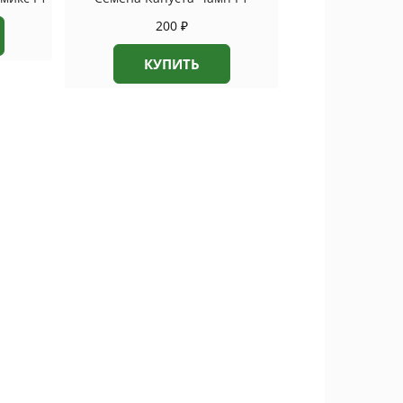
200
₽
КУПИТЬ