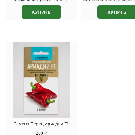
КУПИТЬ
КУПИТЬ
Семена Перец Ариадни F1
200
₽