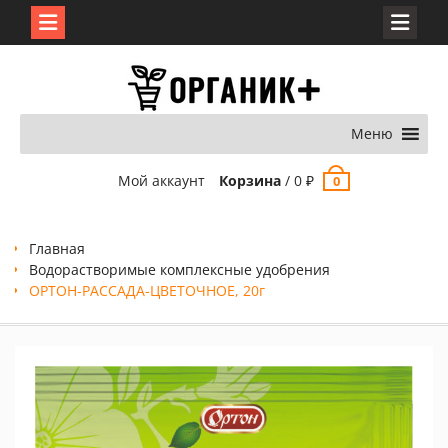
Перейти
к
содержимому
Меню
Мой аккаунт
Корзина
/
0
₽
0
Главная
Водорастворимые комплексные удобрения
ОРТОН-РАССАДА-ЦВЕТОЧНОЕ, 20г