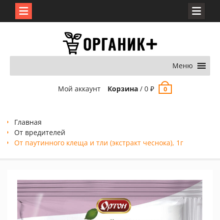
Перейти
к
содержимому
Меню
Мой аккаунт
Корзина
/
0
₽
0
Главная
От вредителей
От паутинного клеща и тли (экстракт чеснока), 1г