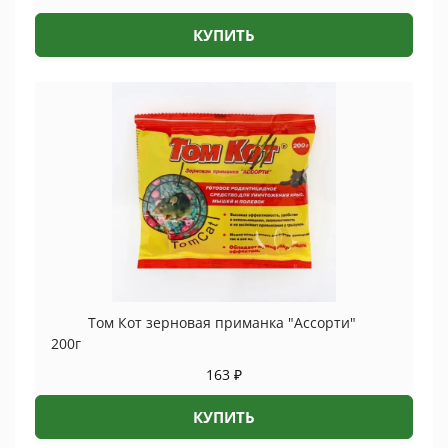
КУПИТЬ
Том Кот зерновая приманка "Ассорти"
200г
163
₽
КУПИТЬ