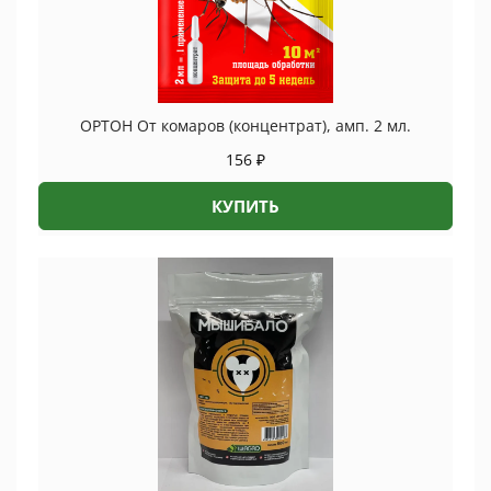
ОРТОН От комаров (концентрат), амп. 2 мл.
156
₽
КУПИТЬ