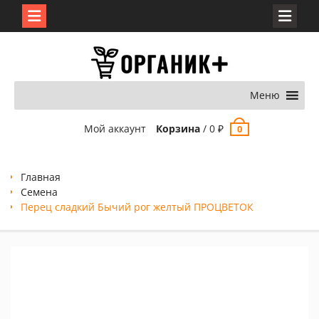
Перейти
к
содержимому
Меню
Мой аккаунт
Корзина
/
0
₽
0
Главная
Семена
Перец сладкий Бычий рог желтый ПРОЦВЕТОК