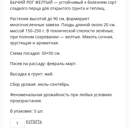
БЫЧИЙ РОГ ЖЕЛТЫЙ — устойчивый к болезням сорт
сладкого перца для открытого грунта и теплиц.
Растения высотой до 90 см, формируют
многочисленные завязи. Плоды длиной около 20 см,
массой 150–250 г. В технической спелости зелёные,
при полном созревании — желтые. Мякоть сочная,
хрустящая и ароматная.
Схема посадки: 50×50 см.
Посев на рассаду: февраль–март.
Высадка в грунт: май.
Сбор урожая: июль–сентябрь.
Феноменальная урожайность при любых условиях
произрастания.
В упаковке: 5 шт.
Перец
КУПИТЬ
сладкий