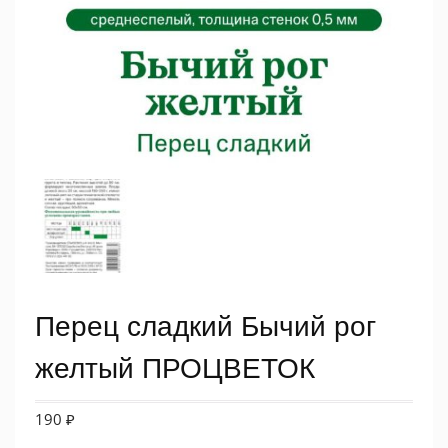
Перец сладкий Бычий рог
желтый ПРОЦВЕТОК
190
₽