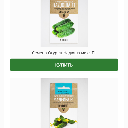
Семена Огурец Надюша микс F1
КУПИТЬ