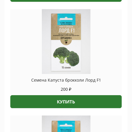
Семена Капуста брокколи Лорд F1
200
₽
КУПИТЬ