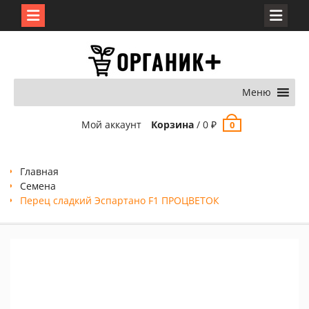
Перейти
к
содержимому
Меню
Мой аккаунт
Корзина
/
0
₽
0
Главная
Семена
Перец сладкий Эспартано F1 ПРОЦВЕТОК