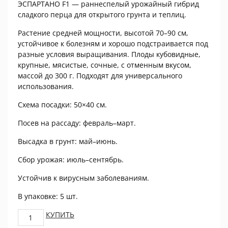
ЭСПАРТАНО F1 — раннеспелый урожайный гибрид
сладкого перца для открытого грунта и теплиц.
Растение средней мощности, высотой 70–90 см,
устойчивое к болезням и хорошо подстраивается под
разные условия выращивания. Плоды кубовидные,
крупные, мясистые, сочные, с отменным вкусом,
массой до 300 г. Подходят для универсального
использования.
Схема посадки: 50×40 см.
Посев на рассаду: февраль–март.
Высадка в грунт: май–июнь.
Сбор урожая: июль–сентябрь.
Устойчив к вирусным заболеваниям.
В упаковке: 5 шт.
Перец
КУПИТЬ
сладкий