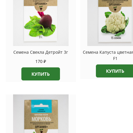
Семена Свекла Детройт 3г
Семена Капуста цветна
F1
170
₽
КУПИТЬ
КУПИТЬ