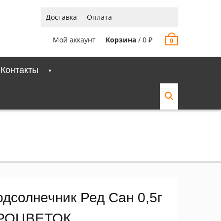
Доставка
Оплата
Мой аккаунт
Корзина
/
0
₽
0
Контакты
одсолнечник Ред Сан 0,5г
РОЦВЕТОК