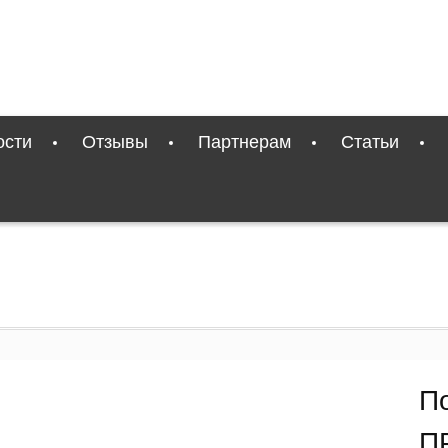
ости
Отзывы
Партнерам
Статьи
П
П