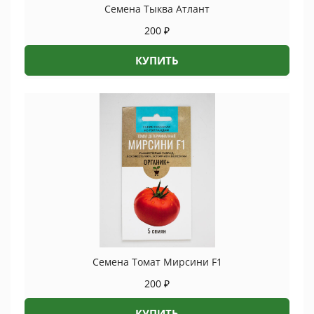
Семена Тыква Атлант
200
₽
КУПИТЬ
Семена Томат Мирсини F1
200
₽
КУПИТЬ