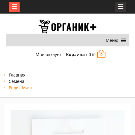
Перейти
к
содержимому
Меню
Мой аккаунт
Корзина
/
0
₽
0
Главная
Семена
Редис Маяк