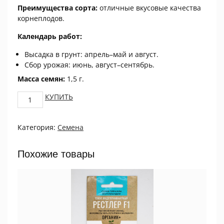
Преимущества сорта:
отличные вкусовые качества
корнеплодов.
Календарь работ:
Высадка в грунт: апрель–май и август.
Сбор урожая: июнь, август–сентябрь.
Масса семян:
1,5 г.
Редис
КУПИТЬ
Маяк
quantity
Категория:
Семена
Похожие товары