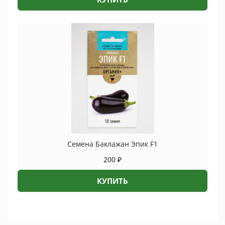
Семена Баклажан Эпик F1
200
₽
КУПИТЬ