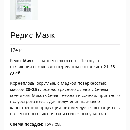
Редис Маяк
174
₽
Редис
Маяк
— раннеспелый сорт. Период от
появления всходов до созревания составляет
21–28
дней
.
Корнеплоды округлые, с гладкой поверхностью,
массой
20–25 г
, розово-красного окраса с белым
кончиком. Мякоть белая, нежная и сочная, приятного
полуострого вкуса. Для получения наиболее
качественной продукции рекомендуется выращивать
на легких рыхлых почвах и солнечных участках.
Схема посадки:
15×7 см.