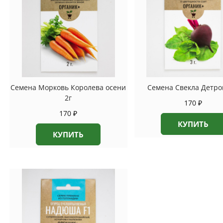
Семена Морковь Королева осени
Семена Свекла Детро
2г
170
₽
170
₽
КУПИТЬ
КУПИТЬ