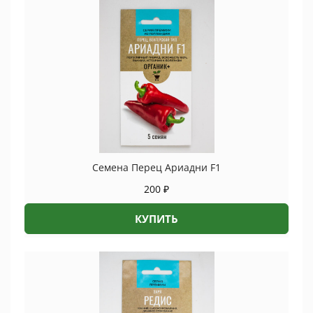
Семена Перец Ариадни F1
200
₽
КУПИТЬ