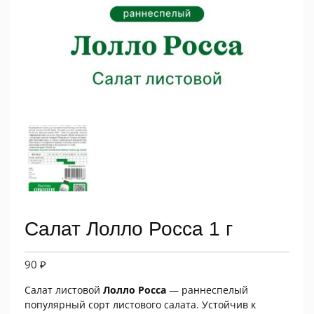
Салат Лолло Росса 1 г
90
₽
Салат листовой
Лолло Росса
— раннеспелый
популярный сорт листового салата. Устойчив к