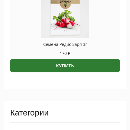
Семена Редис Заря 3г
170
₽
КУПИТЬ
Категории