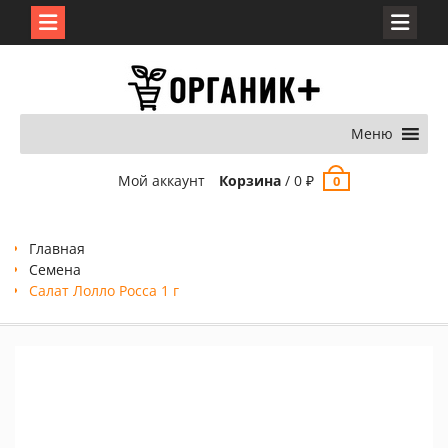
Перейти
к
содержимому
Меню
Мой аккаунт
Корзина
/
0
₽
0
Главная
Семена
Салат Лолло Росса 1 г