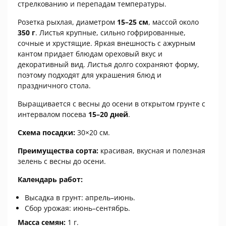
стрелкованию и перепадам температуры.
Розетка рыхлая, диаметром
15–25 см
, массой около
350 г
. Листья крупные, сильно гофрированные,
сочные и хрустящие. Яркая внешность с ажурным
кантом придает блюдам ореховый вкус и
декоративный вид. Листья долго сохраняют форму,
поэтому подходят для украшения блюд и
праздничного стола.
Выращивается с весны до осени в открытом грунте с
интервалом посева
15–20 дней
.
Схема посадки:
30×20 см.
Преимущества сорта:
красивая, вкусная и полезная
зелень с весны до осени.
Календарь работ:
Высадка в грунт: апрель–июнь.
Сбор урожая: июнь–сентябрь.
Масса семян:
1 г.