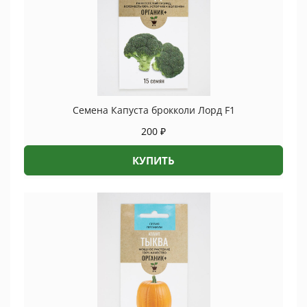
Семена Капуста брокколи Лорд F1
200
₽
КУПИТЬ