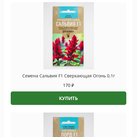
Семена Сальвия F1 Сверкающая Огонь 0,1г
170
₽
КУПИТЬ