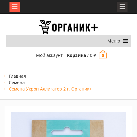
Перейти
к
содержимому
Меню
Мой аккаунт
Корзина
/
0
₽
0
Главная
Семена
Семена Укроп Аллигатор 2 г, Органик+