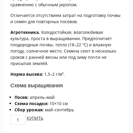
сравнению с обычным укропом.
Отличается отсутствием затрат на подготовку почвы
и семян для повторных посевов.
Агротехника.
Холодостойкая, влаголюбивая
культура, проста в выращивании. Предпочитает
плодородные почвы, тепло (18–22 °C) и влажную
погоду, солнечное место. Семена сеют в несколько
сроков с ранней весны или под зиму почти не
присыпая землёй.
Норма высева:
1,5–2 г/м².
Схема выращивания
Посев:
апрель–май
Схема посадки:
10×10 см
Сбор урожая:
май–сентябрь
Семена
КУПИТЬ
Укроп
Аллигатор