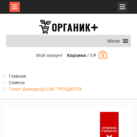
Перейти
к
содержимому
Меню
Мой аккаунт
Корзина
/
0
₽
0
Главная
Семена
Томат Дивиденд 0,08г ПРОЦВЕТОК