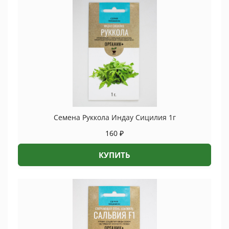
Семена Руккола Индау Сицилия 1г
160
₽
КУПИТЬ