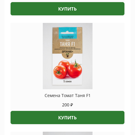
КУПИТЬ
Семена Томат Таня F1
200
₽
КУПИТЬ