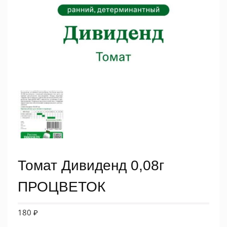
Томат Дивиденд 0,08г
ПРОЦВЕТОК
180
₽