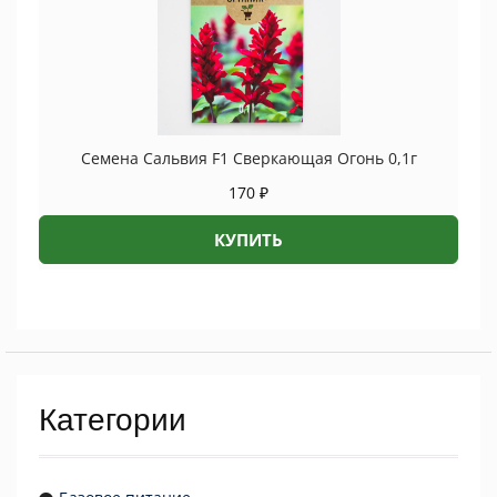
Семена Сальвия F1 Сверкающая Огонь 0,1г
170
₽
КУПИТЬ
Категории