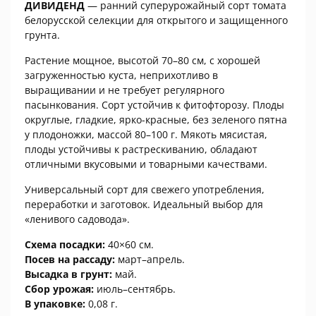
ДИВИДЕНД
— ранний суперурожайный сорт томата
белорусской селекции для открытого и защищенного
грунта.
Растение мощное, высотой 70–80 см, с хорошей
загруженностью куста, неприхотливо в
выращивании и не требует регулярного
пасынкования. Сорт устойчив к фитофторозу. Плоды
округлые, гладкие, ярко-красные, без зеленого пятна
у плодоножки, массой 80–100 г. Мякоть мясистая,
плоды устойчивы к растрескиванию, обладают
отличными вкусовыми и товарными качествами.
Универсальный сорт для свежего употребления,
переработки и заготовок. Идеальный выбор для
«ленивого садовода».
Схема посадки:
40×60 см.
Посев на рассаду:
март–апрель.
Высадка в грунт:
май.
Сбор урожая:
июль–сентябрь.
В упаковке:
0,08 г.