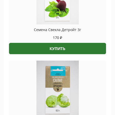
Семена Свекла Детройт 3г
170
₽
КУПИТЬ