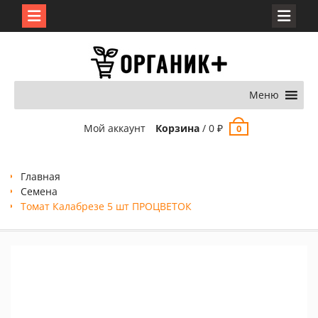
Перейти
к
содержимому
Меню
Мой аккаунт
Корзина
/
0
₽
0
Главная
Семена
Томат Калабрезе 5 шт ПРОЦВЕТОК