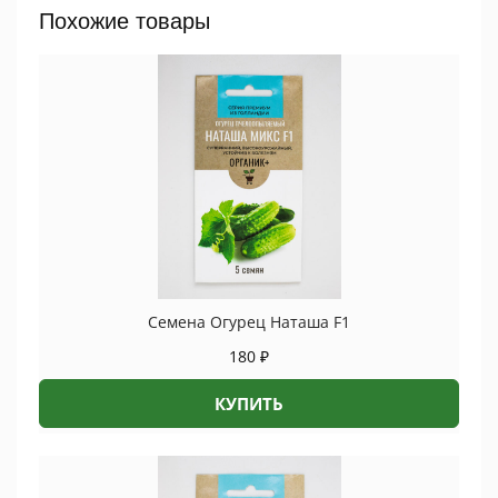
quantity
Похожие товары
Семена Огурец Наташа F1
180
₽
КУПИТЬ