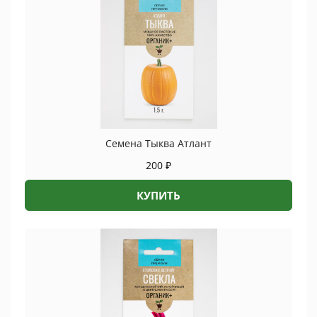
Семена Тыква Атлант
200
₽
КУПИТЬ