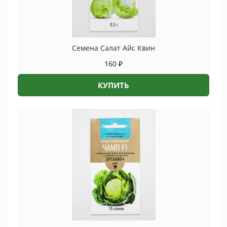
Семена Салат Айс Квин
160
₽
КУПИТЬ