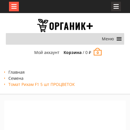
Перейти
к
содержимому
Меню
Мой аккаунт
Корзина
/
0
₽
0
Главная
Семена
Томат Рихам F1 5 шт ПРОЦВЕТОК