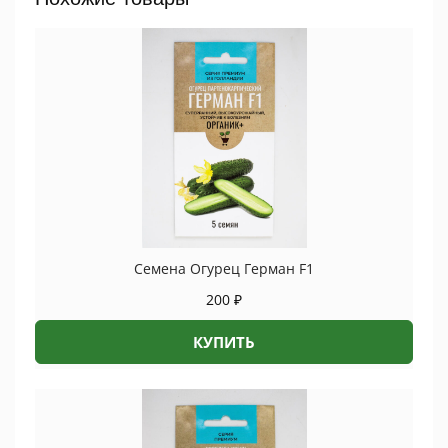
quantity
Семена Огурец Герман F1
200
₽
КУПИТЬ