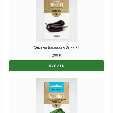
Семена Баклажан Эпик F1
200
₽
КУПИТЬ