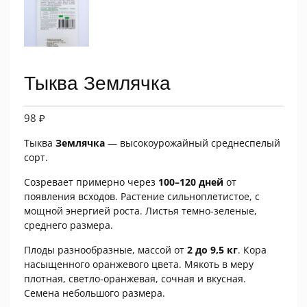
Тыква Землячка
98
₽
Тыква
Землячка
— высокоурожайный среднеспелый
сорт.
Созревает примерно через
100–120 дней
от
появления всходов. Растение сильноплетистое, с
мощной энергией роста. Листья темно-зеленые,
среднего размера.
Плоды разнообразные, массой от
2 до 9,5 кг
. Кора
насыщенного оранжевого цвета. Мякоть в меру
плотная, светло-оранжевая, сочная и вкусная.
Семена небольшого размера.