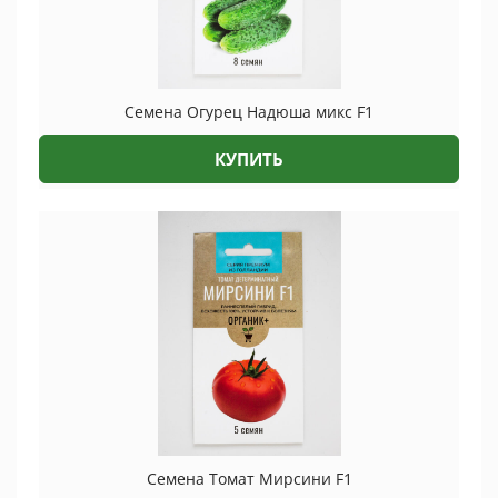
Семена Огурец Надюша микс F1
КУПИТЬ
Семена Томат Мирсини F1