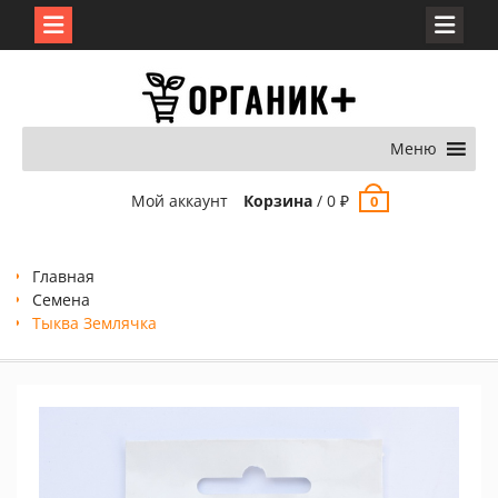
Перейти
к
содержимому
Меню
Мой аккаунт
Корзина
/
0
₽
0
Главная
Семена
Тыква Землячка