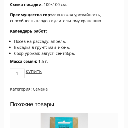
Схема посадки:
100×100 см.
Преимущества сорта:
высокая урожайность,
способность плодов к длительному хранению.
Календарь работ:
Посев на рассаду: апрель.
Высадка в грунт: май–июнь.
Сбор урожая: август–сентябрь.
Масса семян:
1,5 г.
Тыква
КУПИТЬ
Землячка
quantity
Категория:
Семена
Похожие товары