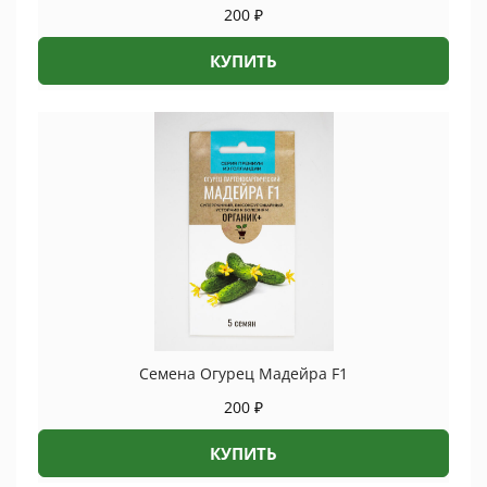
200
₽
КУПИТЬ
Семена Огурец Мадейра F1
200
₽
КУПИТЬ