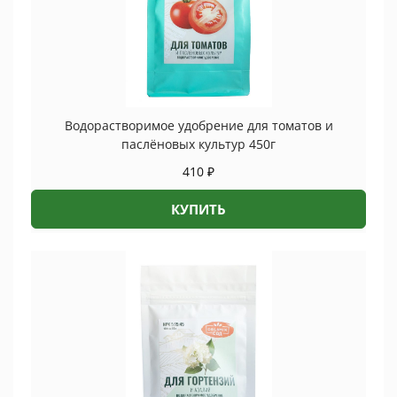
Водорастворимое удобрение для томатов и
паслёновых культур 450г
410
₽
КУПИТЬ