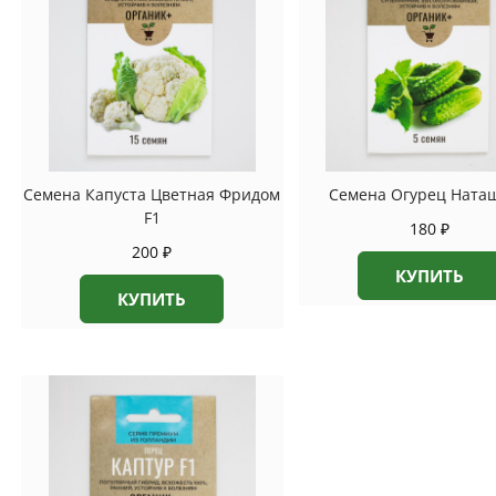
Семена Капуста Цветная Фридом
Семена Огурец Наташ
F1
180
₽
200
₽
КУПИТЬ
КУПИТЬ