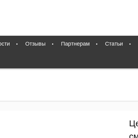
ости
Отзывы
Партнерам
Статьи
Ц
с