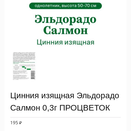
Цинния изящная Эльдорадо
Салмон 0,3г ПРОЦВЕТОК
195
₽