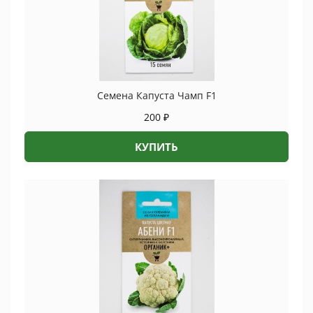
Семена Капуста Чамп F1
200
₽
КУПИТЬ