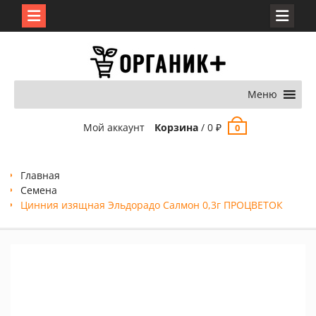
Перейти
к
содержимому
Меню
Мой аккаунт
Корзина
/
0
₽
0
Главная
Семена
Цинния изящная Эльдорадо Салмон 0,3г ПРОЦВЕТОК