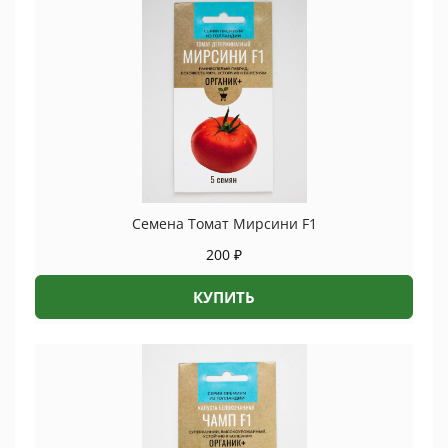
Семена Томат Мирсини F1
200
₽
КУПИТЬ