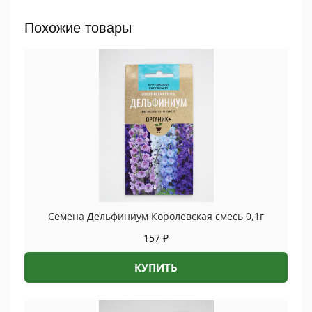
0,3г
ПРОЦВЕТОК
Похожие товары
quantity
Семена Дельфиниум Королевская смесь 0,1г
157
₽
КУПИТЬ