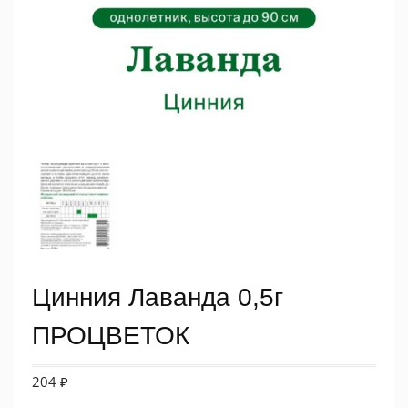
Цинния Лаванда 0,5г
ПРОЦВЕТОК
204
₽