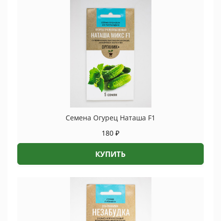
Семена Огурец Наташа F1
180
₽
КУПИТЬ