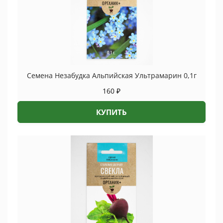
Семена Незабудка Альпийская Ультрамарин 0,1г
160
₽
КУПИТЬ