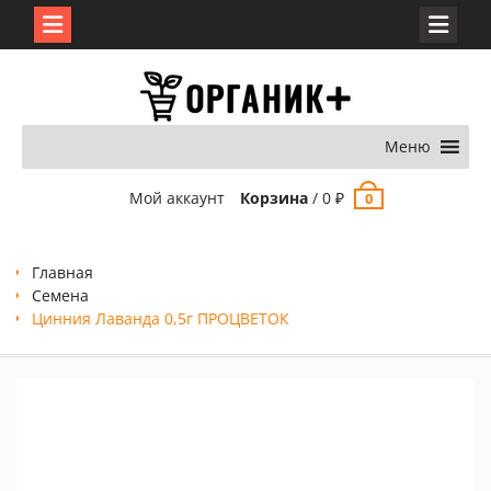
Перейти
к
содержимому
Меню
Мой аккаунт
Корзина
/
0
₽
0
Главная
Семена
Цинния Лаванда 0,5г ПРОЦВЕТОК