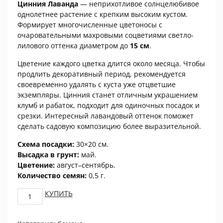
Цинния Лаванда
— неприхотливое солнцелюбивое
однолетнее растение с крепким высоким кустом.
Формирует многочисленные цветоносы с
очаровательными махровыми соцветиями светло-
лилового оттенка диаметром до
15 см
.
Цветение каждого цветка длится около месяца. Чтобы
продлить декоративный период, рекомендуется
своевременно удалять с куста уже отцветшие
экземпляры. Цинния станет отличным украшением
клумб и рабаток, подходит для одиночных посадок и
срезки. Интересный лавандовый оттенок поможет
сделать садовую композицию более выразительной.
Схема посадки:
30×20 см.
Высадка в грунт:
май.
Цветение:
август–сентябрь.
Количество семян:
0,5 г.
Цинния
КУПИТЬ
Лаванда
0,5г