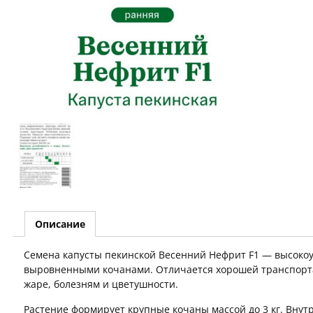
Описание
Семена капусты пекинской Весенний Нефрит F1 — высоко
выровненными кочанами. Отличается хорошей транспорта
жаре, болезням и цветушности.
Растение формирует крупные кочаны массой до 3 кг. Внутр