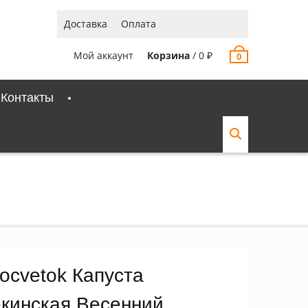
Доставка
Оплата
Мой аккаунт
Корзина
/
0
₽
0
Контакты
ocvetok Капуста
екинская Весенний