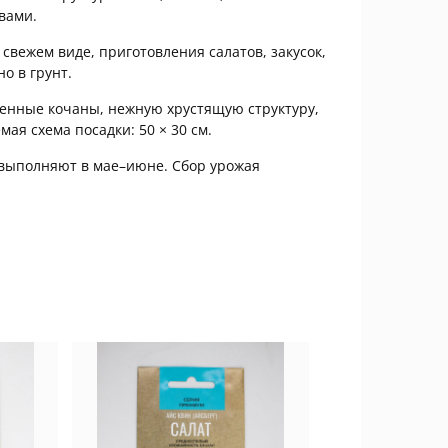
вами.
свежем виде, приготовления салатов, закусок,
о в грунт.
енные кочаны, нежную хрустящую структуру,
ая схема посадки: 50 × 30 см.
т выполняют в мае–июне. Сбор урожая