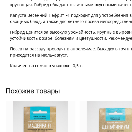
хрустящая. Гибрид обладает отличными вкусовыми качест
Капуста Весенний Нефрит F1 подходит для употребления в 
овощных блюд, а также для летнего посева непосредственн
Гибрид ценится за высокую урожайность, крупные выровн
устойчивость к жаре, болезням и цветушности. Рекомендуем
Посев на рассаду проводят в апреле–мае. Высадку в грун
приходится на июль–август.
Количество семян в упаковке: 0,5 г.
Похожие товары