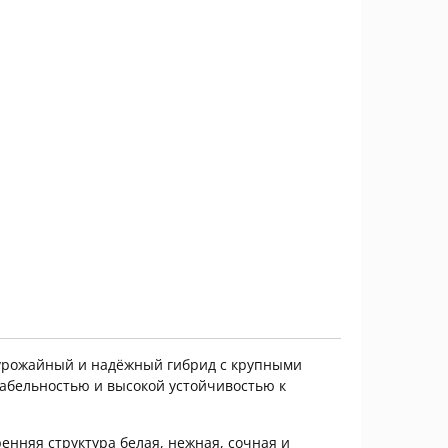
урожайный и надёжный гибрид с крупными
бельностью и высокой устойчивостью к
енняя структура белая, нежная, сочная и