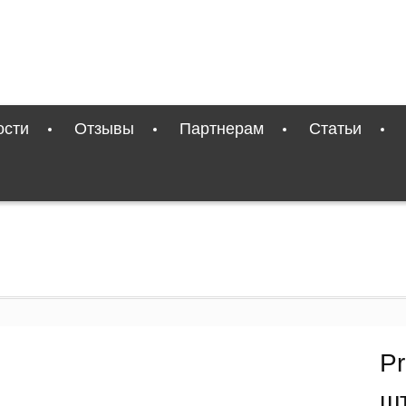
ости
Отзывы
Партнерам
Статьи
Pr
ш