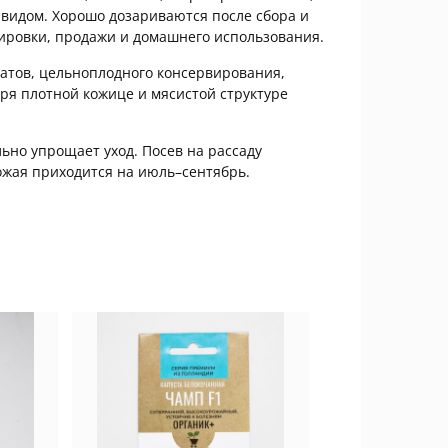
видом. Хорошо дозариваются после сбора и
тировки, продажи и домашнего использования.
латов, цельноплодного консервирования,
аря плотной кожице и мясистой структуре
ьно упрощает уход. Посев на рассаду
рожая приходится на июль–сентябрь.