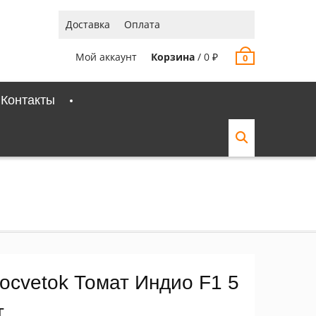
Доставка
Оплата
Мой аккаунт
Корзина
/
0
₽
0
Контакты
ocvetok Томат Индио F1 5
т