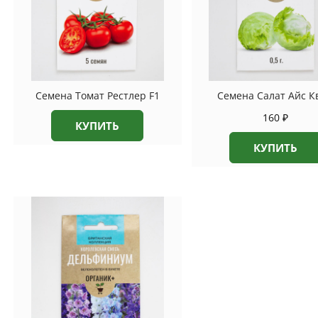
Семена Томат Рестлер F1
Семена Салат Айс К
160
₽
КУПИТЬ
КУПИТЬ