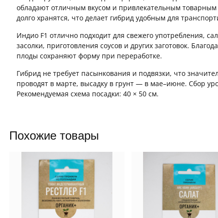
обладают отличным вкусом и привлекательным товарным 
долго хранятся, что делает гибрид удобным для транспор
Индио F1 отлично подходит для свежего употребления, са
засолки, приготовления соусов и других заготовок. Благод
плоды сохраняют форму при переработке.
Гибрид не требует пасынкования и подвязки, что значител
проводят в марте, высадку в грунт — в мае–июне. Сбор у
Рекомендуемая схема посадки: 40 × 50 см.
Похожие товары