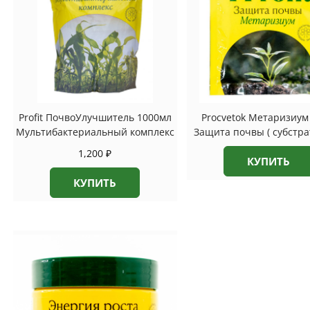
Profit ПочвоУлучшитель 1000мл
Procvetok Метаризиум 
Мультибактериальный комплекс
Защита почвы ( субстра
1,200
₽
КУПИТЬ
КУПИТЬ