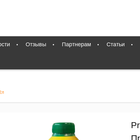
ости
Отзывы
Партнерам
Статьи
2л
Pr
П