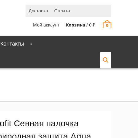
Доставка
Оплата
Мой аккаунт
Корзина
/
0
₽
0
Контакты
ofit Сенная палочка
риродная защита Aqua