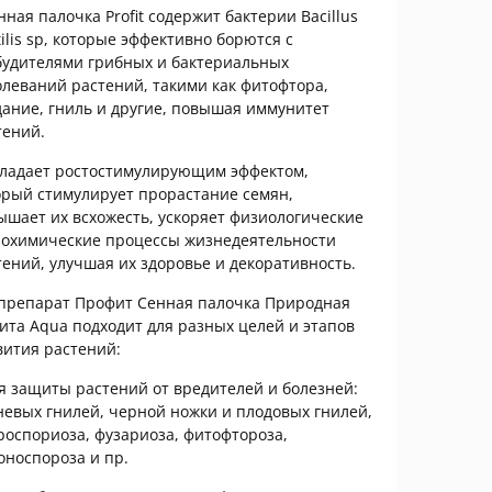
нная палочка Profit содержит бактерии Bacillus
tilis sp, которые эффективно борются с
будителями грибных и бактериальных
олеваний растений, такими как фитофтора,
дание, гниль и другие, повышая иммунитет
тений.
бладает ростостимулирующим эффектом,
орый стимулирует прорастание семян,
ышает их всхожесть, ускоряет физиологические
иохимические процессы жизнедеятельности
тений, улучшая их здоровье и декоративность.
препарат Профит Сенная палочка Природная
ита Aqua подходит для разных целей и этапов
вития растений:
ля защиты растений от вредителей и болезней:
невых гнилей, черной ножки и плодовых гнилей,
роспориоза, фузариоза, фитофтороза,
оноспороза и пр.