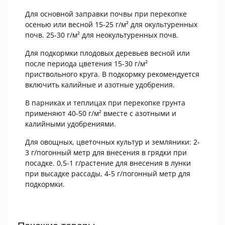
Для основной заправки почвы при перекопке
осенью или весной 15-25 г/м² для окультуренных
почв. 25-30 г/м² для неокультуренных почв.
Для подкормки плодовых деревьев весной или
после периода цветения 15-30 г/м²
приствольного круга. В подкормку рекомендуется
включить калийные и азотные удобрения.
В парниках и теплицах при перекопке грунта
применяют 40-50 г/м² вместе с азотными и
калийными удобрениями.
Для овощных, цветочных культур и земляники: 2-
3 г/погонный метр для внесения в грядки при
посадке. 0,5-1 г/растение для внесения в лунки
при высадке рассады, 4-5 г/погонный метр для
подкормки.