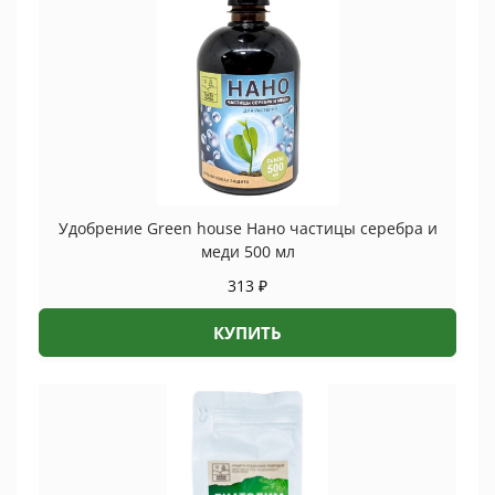
Удобрение Green house Нано частицы серебра и
меди 500 мл
313
₽
КУПИТЬ