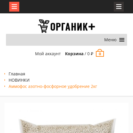
Перейти
к
содержимому
Меню
Мой аккаунт
Корзина
/
0
₽
0
Главная
НОВИНКИ
Аммофос азотно-фосфорное удобрение 2кг