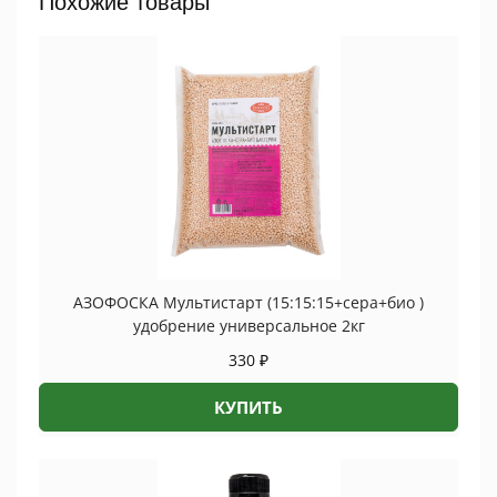
Похожие товары
АЗОФОСКА Мультистарт (15:15:15+cера+био )
удобрение универсальное 2кг
330
₽
КУПИТЬ