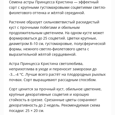
Семена астры Принцесса Кристина — эффектный
сорт с крупными густомахровыми соцветиями светло-
фиолетового оттенка и жёлтой серединой.
Растение образует сильноветвистый раскидистый
куст с прочными побегами и обильным
продолжительным цветением. На одном кусте может
формироваться до 25 соцветий. Цветки крупные,
диаметром 8–10 см, густомахровые, полусферической
формы, нежного светло-фиолетового цвета с
выразительной жёлтой сердцевиной.
Астра Принцесса Кристина светолюбива,
неприхотлива в уходе и переносит заморозки до
-3…-4 °C. Лучше всего растёт на плодородных рыхлых
почвах. Сорт выращивают рассадным способом.
Сорт ценится за прочный куст, обильное цветение,
крупные декоративные соцветия и хорошую
стойкость в срезке. Срезанные цветы сохраняют
декоративность до 2 недель. Рекомендуемая схема
посадки: 25 × 20 см.