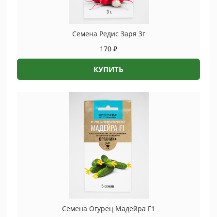
Семена Редис Заря 3г
170
₽
КУПИТЬ
Семена Огурец Мадейра F1