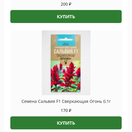
200
₽
КУПИТЬ
Семена Сальвия F1 Сверкающая Огонь 0,1г
170
₽
КУПИТЬ