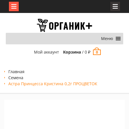
Перейти
к
содержимому
Меню
Мой аккаунт
Корзина
/
0
₽
0
Главная
Семена
Астра Принцесса Кристина 0,2г ПРОЦВЕТОК