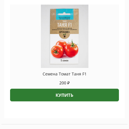
Семена Томат Таня F1
200
₽
КУПИТЬ