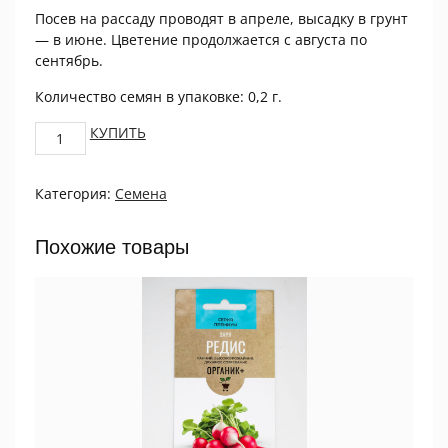
Посев на рассаду проводят в апреле, высадку в грунт
— в июне. Цветение продолжается с августа по
сентябрь.
Количество семян в упаковке: 0,2 г.
Астра
КУПИТЬ
Принцесса
Кристина
Категория:
Семена
0,2г
ПРОЦВЕТОК
quantity
Похожие товары