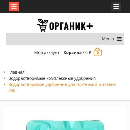
Перейти
к
содержимому
Меню
Мой аккаунт
Корзина
/
0
₽
0
Главная
Водорастворимые комплексные удобрения
Водорастворимое удобрение для гортензий и азалий
450г