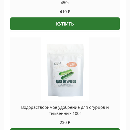
450г
410
₽
КУПИТЬ
Водорастворимое удобрение для огурцов и
тыквенных 100г
230
₽