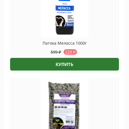
Патока Меласса 1000г
599
₽
229
₽
КУПИТЬ