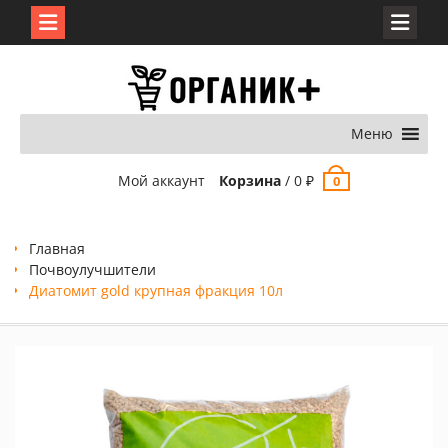
Перейти
к
содержимому
Меню
Мой аккаунт
Корзина
/
0
₽
0
Главная
Почвоулучшители
Диатомит gold крупная фракция 10л