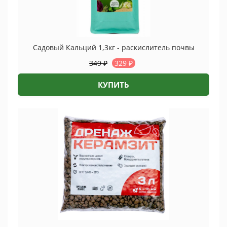
Садовый Кальций 1,3кг - раскислитель почвы
349
₽
329
₽
КУПИТЬ