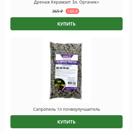
Дренаж Керамзит 3л, Органик+
369
₽
149
₽
КУПИТЬ
Сапропель 1л почвоулучшитель
КУПИТЬ