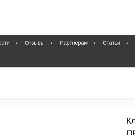
ости
Отзывы
Партнерам
Статьи
К
П