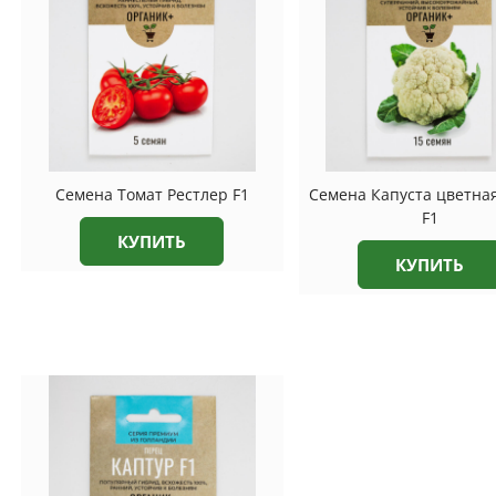
Семена Томат Рестлер F1
Семена Капуста цветна
F1
КУПИТЬ
КУПИТЬ