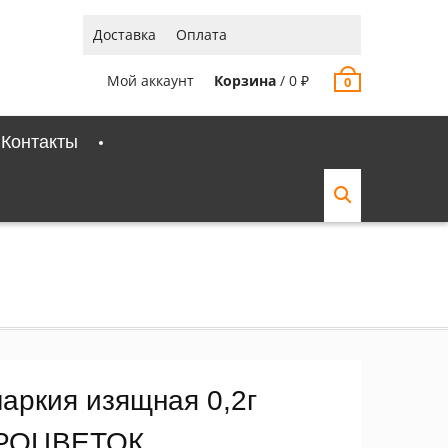
Доставка
Оплата
Мой аккаунт
Корзина
/
0
₽
0
Контакты
ларкия изящная 0,2г
РОЦВЕТОК