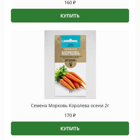
160
₽
КУПИТЬ
Семена Морковь Королева осени 2г
170
₽
КУПИТЬ