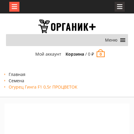
Перейти
к
содержимому
Меню
Мой аккаунт
Корзина
/
0
₽
0
Главная
Семена
Огурец Гинга F1 0,5г ПРОЦВЕТОК