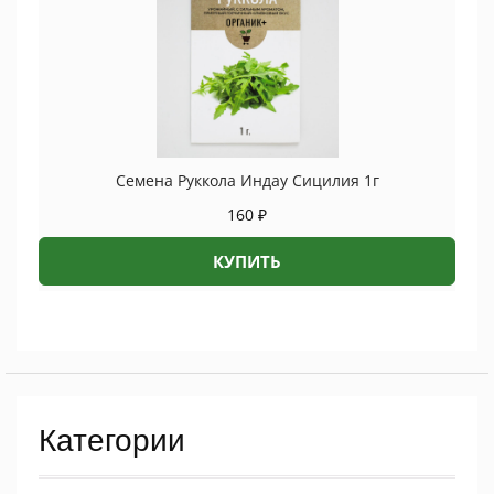
Семена Руккола Индау Сицилия 1г
160
₽
КУПИТЬ
Категории