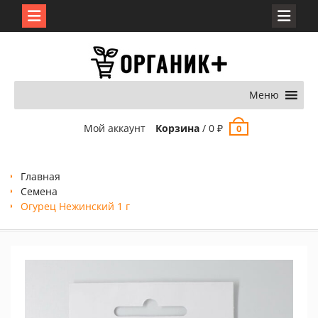
Перейти
к
содержимому
Меню
Мой аккаунт
Корзина
/
0
₽
0
Главная
Семена
Огурец Нежинский 1 г