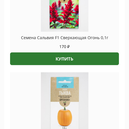
Семена Сальвия F1 Сверкающая Огонь 0,1г
170
₽
КУПИТЬ