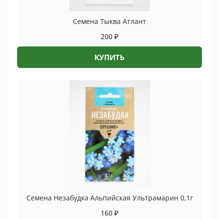
Семена Тыква Атлант
200
₽
КУПИТЬ
Семена Незабудка Альпийская Ультрамарин 0,1г
160
₽