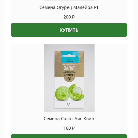
Семена Огурец Мадейра F1
200
₽
КУПИТЬ
Семена Салат Айс Квин
160
₽