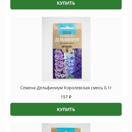
КУПИТЬ
Семена Дельфиниум Королевская смесь 0,1г
157
₽
КУПИТЬ