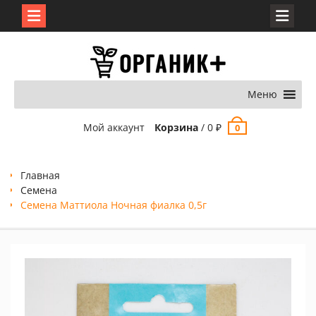
Перейти
к
содержимому
Меню
Мой аккаунт
Корзина
/
0
₽
0
Главная
Семена
Семена Маттиола Ночная фиалка 0,5г