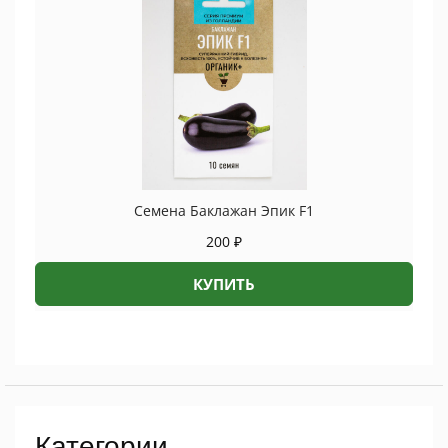
Семена Баклажан Эпик F1
200
₽
КУПИТЬ
Категории