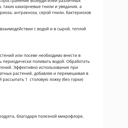
аспространение возбудителей различных
 таких каккорневые гнили и увядания, а
риоза, антракноза, серой гнили, бактериозов
взаимодействии с водой и в сырой, теплой
стений или посеве необходимо внести в
дь периодически поливать водой. Обработать
ений. Эффективно использование при
натных растений, добавляя и перемешивая в
 рассыпать 1 столовую ложку (без горки)
одукта, благодаря полезной микрофлоре,