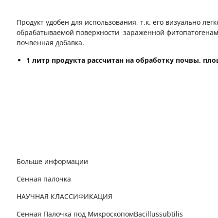
Продукт удобен для использования, т.к. его визуально лег
обрабатываемой поверхности зараженной фитопатогенамип
почвенная добавка.
1 литр продукта рассчитан на обработку почвы, пло
Больше информации
Сенная палочка
НАУЧНАЯ КЛАССИФИКАЦИЯ
Сенная Палочка под МикроскопомBacillussubtilis