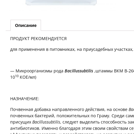
Описание
ПРОДУКТ РЕКОМЕНДУЕТСЯ
для применения в питомниках, на приусадебных участках, 
— Микроорганизмы рода
Bacillussubtilis
,штаммы ВКМ В-260
10
10
КОЕ/мл)
НАЗНАЧЕНИЕ:
Почвенная добавка направленного действия, на основе
Bac
почвенных бактерий, положительных по Граму. Среди сам
присущих
Bacillussubtilis
, следует выделить способность з
антибиотиков. Именно благодаря этим своим свойствам се