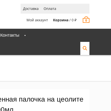
Доставка
Оплата
Мой аккаунт
Корзина
/
0
₽
0
Контакты
енная палочка на цеолите
00мл