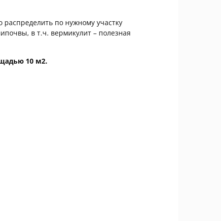
ко распределить по нужному участку
очвы, в т.ч. вермикулит – полезная
щадью 10 м2.