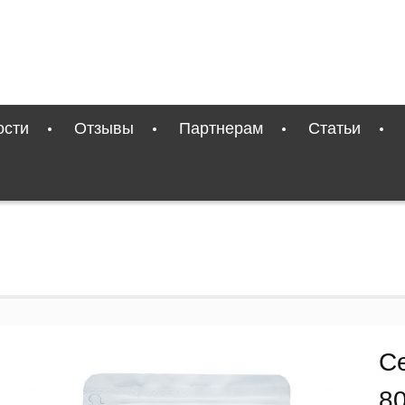
ости
Отзывы
Партнерам
Статьи
С
8