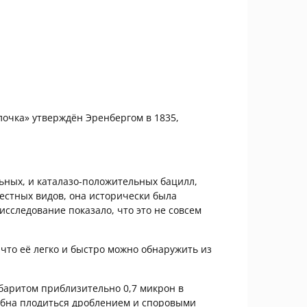
алочка» утверждён Эренбергом в 1835,
ьных, и каталазо-положительных бацилл,
вестных видов, она исторически была
исследование показало, что это не совсем
 что её легко и быстро можно обнаружить из
баритом приблизительно 0,7 микрон в
обна плодиться дроблением и споровыми